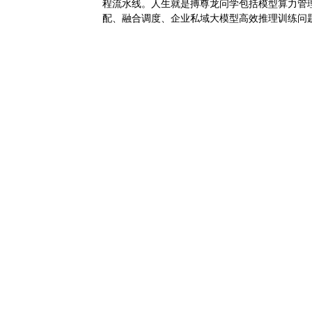
程流水线。人生就是搏尊龙问学包括模型算力管理平台
配、融合调度、企业私域大模型高效推理训