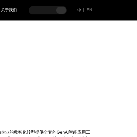
关于我们
中
EN
，旨在为企业的数智化转型提供全套的GenAI智能应用工