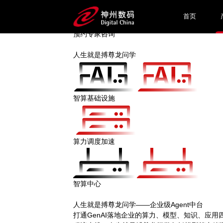
AI产品及解决方案
首页
AI驱动的企业数字化转型
预约专家咨询
人生就是搏尊龙问学
智算基础设施
算力调度加速
智算中心
人生就是搏尊龙问学——企业级Agent中台
打通GenAI落地企业的算力、模型、知识、