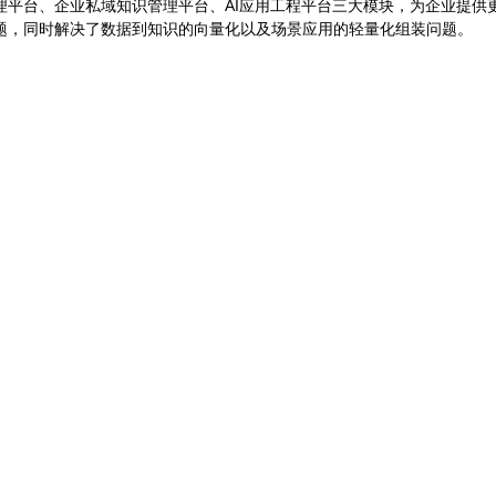
、企业私域知识管理平台、AI应用工程平台三大模块，为企业提供更先
练问题，同时解决了数据到知识的向量化以及场景应用的轻量化组装问题。