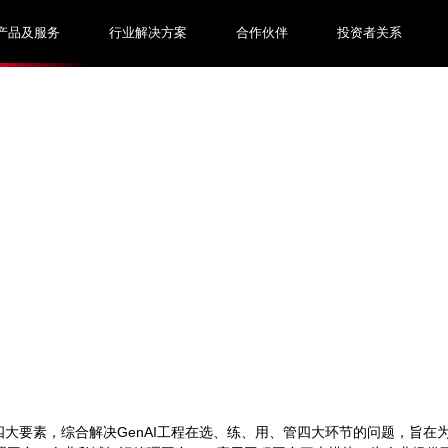
产品及服务
行业解决方案
合作伙伴
投资者关系
应用四大要素，综合解决GenAI工程在选、练、用、管四大环节的问题