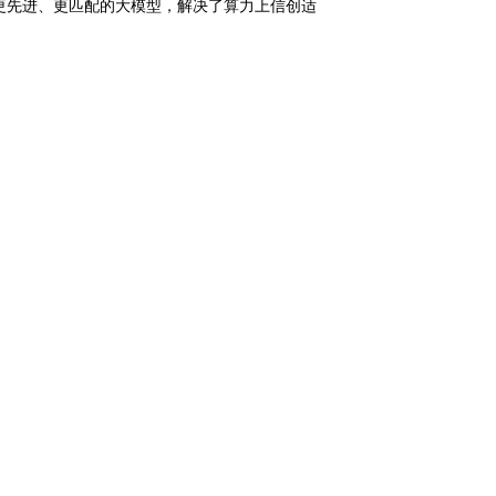
进、更匹配的大模型，解决了算力上信创适